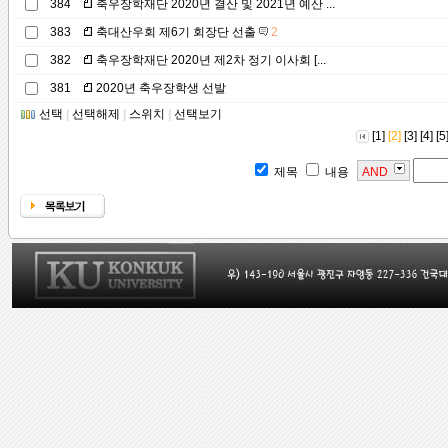
384
축우장학재단 2020년 결산 및 2021년 예산 ...
383
축대산우회 제6기 회장단 선출
2
382
축우장학재단 2020년 제2차 정기 이사회 [...
381
2020년 축우장학생 선발
선택
|
선택해제
|
스위치
|
선택보기
[1]
[2]
[3]
[4]
[5
제목
내용
AND