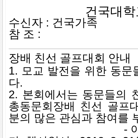
건국대학
수신자
: 건국가족
참 조 :
장배 친선 골프대회 안내
1. 모교 발전을 위한 동
다.
2. 본회에서는
동문들의 
총동문회장배 친선 골프
분의 많은 관심과 참여를 
- 