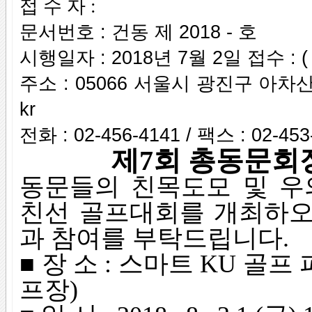
접 수 자 :
문서번호 : 건동 제 2018 - 호
시행일자 : 2018년 7월 2일 접수 : ( 
주소 : 05066 서울시 광진구 아차산로36
kr
전화 : 02-456-4141 / 팩스 : 02-453
제7회 총동문회
동문들의 친목도모 및 
친선 골프대회를 개최하오
과 참여를 부탁드립니다.
■ 장 소 : 스마트 KU 골
프장)