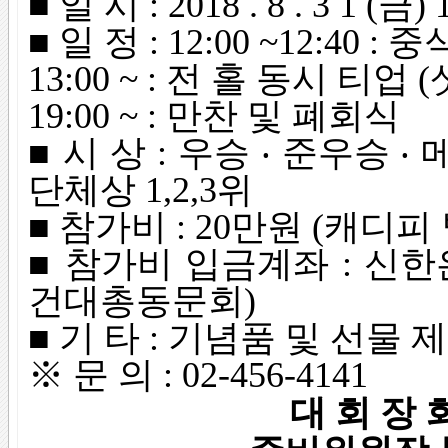
■ 일 시 : 2018
.
8
. 3 1
(금) 
■ 일 정 : 12:00 ~12:40
: 중
13:00 ~ : 전 홀 동시 티업 
19:00 ~ : 만찬 및 폐회식
■ 시 상 :
우승 ‧ 준우승 ‧ 
단체상 1,2,3위
■ 참가비 : 20만원 (캐디피
■ 참가비 입금계좌 : 신한은행 
건대총동문회)
■ 기 타 : 기념품 및 선물 
※ 문 의 : 02-456-4141
대 회 장