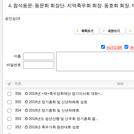
4. 참석동문: 동문회 회장단. 지역축우회 회장. 동호회 회장. 
송인섭14
AUTO BR
본
이름
비밀번호
번호
@
제목
356
2019년 <재>축우장학재단 정기이사회 개최<...
355
2019년 정기총회 및 신년하례회 성료
354
2019년 정기총회 및 신년하례회
353
2018년도 송년산행 및 산우회 정기총회 결...
352
2018년 축우가족 등반대회 성료