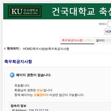
HO
축우회공지사항
(428/
1
)
갤러리
(33
현재위치 :
HOME
/
축우사랑방
/
축우회공지사항
축우회공지사항
페이지 권한이 없습니다.
죄송합니다.
회원님의 권한은
손님
입니다
현재 페이지는
모듈관리자
이상만 접근이 가능합니다.
접속자 정보
IP Address : 216.73.217.33