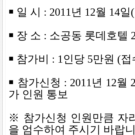
￭ 일 시 : 2011년 12월 14일(
￭ 장 소 : 소공동 롯데호텔
￭ 참가비 : 1인당 5만원 (
￭ 참가신청 : 2011년 12
가 인원 통보
※ 참가신청 인원만큼 자
을 엄수하여 주시기 바랍니