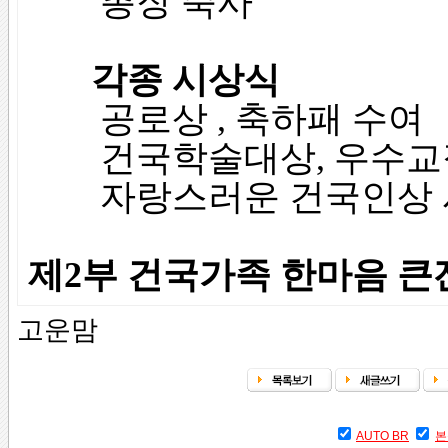
총장 축사
각종 시상식
공로상 , 축하패 수여
건국학술대상, 우수교직
자랑스러운 건국인상 
제2부 건국가족 한마음 큰
고운맘
AUTO BR
본