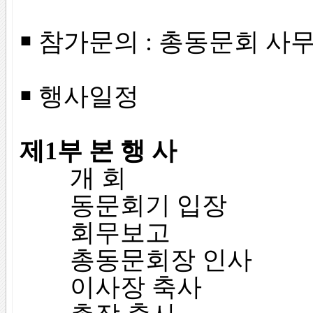
￭ 참가문의 : 총동문회 사무처(
￭ 행사일정
제1부 본 행 사
개 회
동문회기 입장
회무보고
총동문회장 인사
이사장 축사