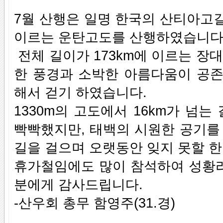
7월 산행은 일명 한국의 산티아고길
이르는 운탄고도를 산행하였습니다
전체 길이가 173km에 이르는 장
한 풍경과 소박한 아름다움이 공존
해서 걷기 하였습니다.
1330m의 고도에서 16km가 넘
빡빡했지만, 태백의 시원한 공기를
길을 걸으며 오랫동안 잊지 못할 
휴가철임에도 많이 참석하여 성황
분에게 감사드립니다.
-산우회 총무 함영주(31.경)