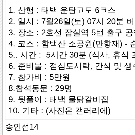
1. 산행 : 태백 운탄고도 6코스
2. 일시 : 7월26일(토) 
3. 장소 : 2호선 잠실역 5번 출구
4. 코스 : 함백산 소공원(만항재) 
5,. 시간 : 5시간 30분 (식사, 휴식
6. 준비물 : 점심도시락, 간식 및 
7. 참가비 : 5만원
8.참석동문 : 29명
9. 뒷풀이 : 태백 물닭갈비집
10. 기타 : (사진은 갤러리에)
송인섭14