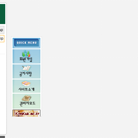
ap
ip
임시 비밀
번호 받기