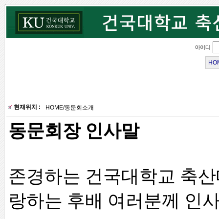
HO
현재위치 :
HOME
/
동문회소개
동문회장 인사말
존경하는 건국대학교 축산대
랑하는 후배 여러분께 인