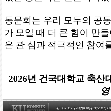
동문회는 우리 모두의 공동
가 모일 때 더 큰 힘이 만
은 관 심과 적극적인 참여
2026년 건국대학교 축산
영