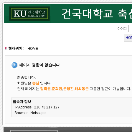
HO
현재위치 :
HOME
페이지 권한이 없습니다.
죄송합니다.
회원님은
손님
입니다
현재 페이지는
정회원
,
준회원
,
운영진
,
해외동문
그룹만 접근이 가능합니다.
접속자 정보
IP Address : 216.73.217.127
Browser :
Netscape