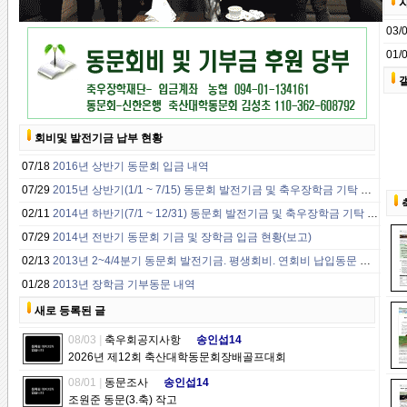
03/
01/
회비및 발전기금 납부 현황
07/18
2016년 상반기 동문회 입금 내역
07/29
2015년 상반기(1/1 ~ 7/15) 동문회 발전기금 및 축우장학금 기탁 내역
02/11
2014년 하반기(7/1 ~ 12/31) 동문회 발전기금 및 축우장학금 기탁 내역
07/29
2014년 전반기 동문회 기금 및 장학금 입금 현황(보고)
02/13
2013년 2~4/4분기 동문회 발전기금. 평생회비. 연회비 납입동문 현황
01/28
2013년 장학금 기부동문 내역
새로 등록된 글
08/03
|
축우회공지사항
송인섭14
2026년 제12회 축산대학동문회장배골프대회
08/01
|
동문조사
송인섭14
조원준 동문(3.축) 작고