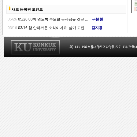
새로 등록된 코멘트
05/26
05/26
80이 넘도록 추모할 은사님을 갖은 ...
구본현
03/16
03/16
참 안타까운 소식이네요. 삼가 고인...
길지용