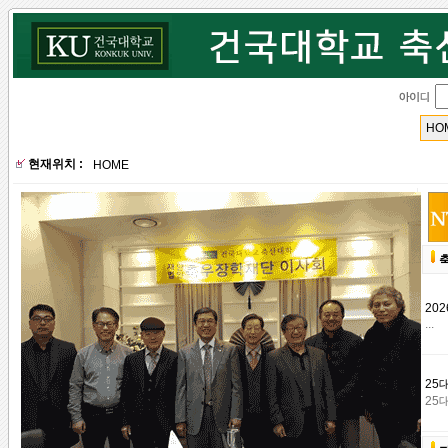
HO
현재위치 :
HOME
20
...
25
25